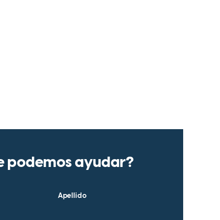
NTOS
e podemos ayudar?
Apellido