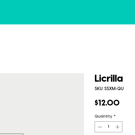
Licrilla
SKU: SSXM-QU
Pric
$12.00
Quantity
*