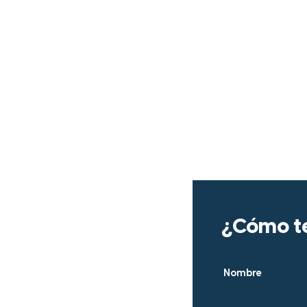
AMOS CRECIENDO JU
¿Cómo t
Nombre