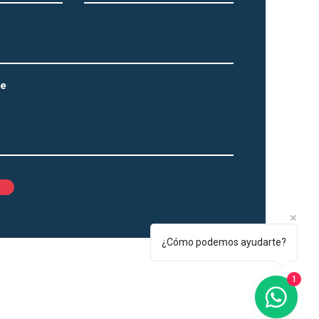
je
¿Cómo podemos ayudarte?
1