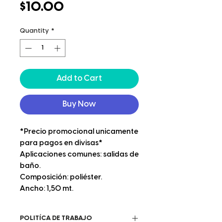
Price
$10.00
Quantity
*
Add to Cart
Buy Now
*Precio promocional unicamente
para pagos en divisas*
Aplicaciones comunes: salidas de
baño.
Composición: poliéster.
Ancho: 1,50 mt.
POLITÍCA DE TRABAJO